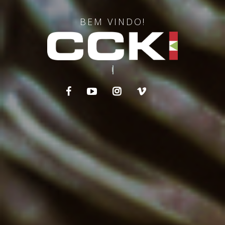
BEM VINDO!
RA RACING